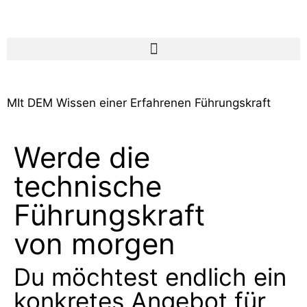
springen
MIt DEM Wissen einer Erfahrenen Führungskraft
Werde die
technische
Führungskraft
von morgen
Du möchtest endlich ein
konkretes Angebot für