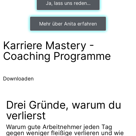
Ja, lass uns reden...
Mehr über Anita erfahren
Karriere Mastery -
Coaching Programme
Downloaden
Drei Gründe, warum du
verlierst
Warum gute Arbeitnehmer jeden Tag
gegen weniger fleißige verlieren und wie