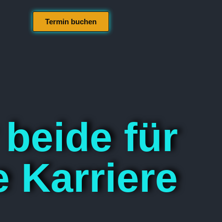
Termin buchen
 beide für
e Karriere