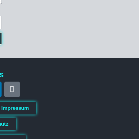
s
Impressum
hutz