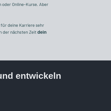
n oder Online-Kurse. Aber
für deine Karriere sehr
in der nächsten Zeit
dein
 und entwickeln