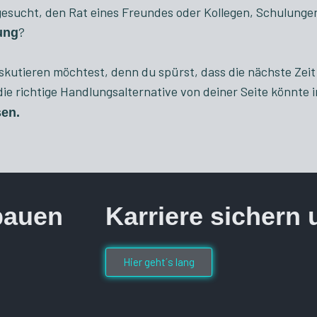
gesucht, den Rat eines Freundes oder Kollegen, Schulunge
?
ung
kutieren möchtest, denn du spürst, dass die nächste Zeit 
die richtige Handlungsalternative von deiner Seite könnte 
sen.
bauen
Karriere sichern
Hier geht´s lang