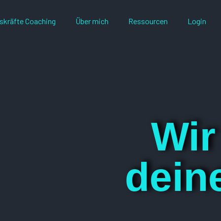
skräfte Coaching
Über mich
Ressourcen
Login
Wir
dein