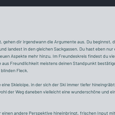
 gehen dir irgendwann die Argumente aus. Du beginnst, di
d landest in den gleichen Sackgassen. Du hast eben nur 
en Aspekte mehr hinzu. Im Freundeskreis findest du vielle
aus Freundlichkeit meistens deinen Standpunkt bestätigen
 blinden Fleck.
ine Skieloipe, in der sich der Ski immer tiefer hineingräbt,
bwohl der Weg daneben vielleicht eine wunderschöne und e
r einen andere Perspektive hineinbringt, frischen Input 