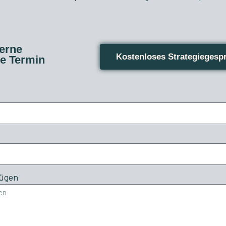
gerne
Kostenloses Strategiegesp
ne Termin
Zügen