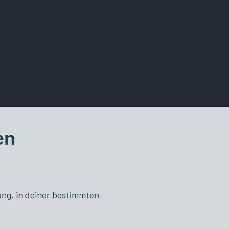
en
ung, in deiner bestimmten