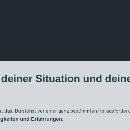
t deiner Situation und dein
 ist das. Du stehst vor einer ganz bestimmten Herausforder
.
igkeiten und Erfahrungen