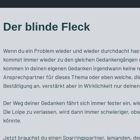
Der blinde Fleck
Wenn du ein Problem wieder und wieder durchdacht hast,
kommst immer wieder zu den gleichen Gedankengängen un
kommen in deinen eigenen Gedanken irgendwann keine neu
Ansprechpartner für dieses Thema oder eben welche, die 
Bestätigung an, verstärkt aber in Wirklichkeit nur deinen
Der Weg deiner Gedanken fährt sich immer fester ein, wie e
Die Loipe zu verlassen, wird dann immer schwieriger, o
könnte.
Jetzt brauchst du einen Sparringspartner, jemanden, de