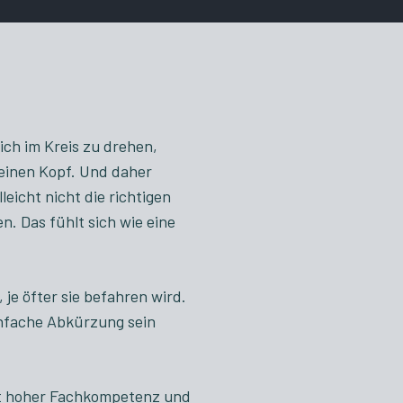
ch im Kreis zu drehen,
einen Kopf. Und daher
icht nicht die richtigen
. Das fühlt sich wie eine
 je öfter sie befahren wird.
infache Abkürzung sein
mit hoher Fachkompetenz und