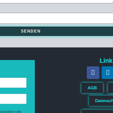
SENDEN
Link
AGB
Datensc