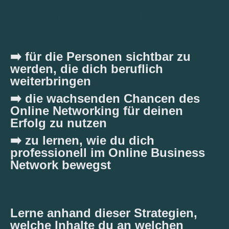
Sichere dir deinen Leitfaden mit
den 10 ultimativen Online
Networking Strategien, um:
➡️ für die Personen sichtbar zu
werden, die dich beruflich
weiterbringen
➡️ die wachsenden Chancen des
Online Networking für deinen
Erfolg zu nutzen
➡️ zu lernen, wie du dich
professionell im Online Business
Network bewegst
Lerne anhand dieser Strategien,
welche Inhalte du an welchen