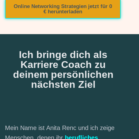
Online Networking Strategien jetzt für 0
€ herunterladen
Ich bringe dich als
Karriere Coach zu
deinem persönlichen
nächsten Ziel
Mein Name ist Anita Renc und ich zeige
Menschen, denen ihr
berufliches